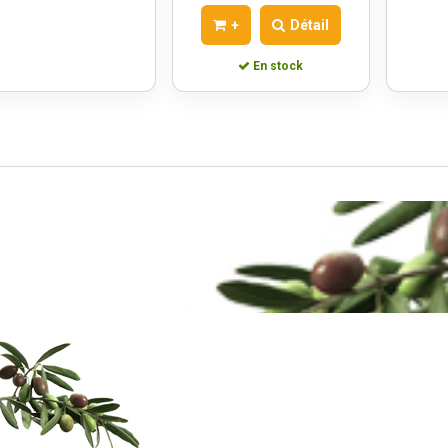
+
Détail
En stock