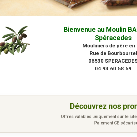
Bienvenue au Moulin B
Spéracedes
Mouliniers de père en f
Rue de Bourbourtel
06530 SPERACEDE
04.93.60.58.59
Découvrez nos pro
Offres valables uniquement sur le site
Paiement CB sécuris