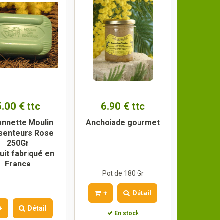
5.00 € ttc
6.90 € ttc
nnette Moulin
Anchoiade gourmet
senteurs Rose
250Gr
uit fabriqué en
France
Pot de 180 Gr
+
Détail
+
Détail
En stock