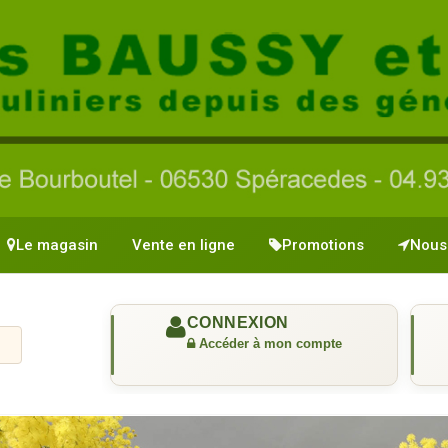
Le magasin
Vente en ligne
Promotions
Nous 