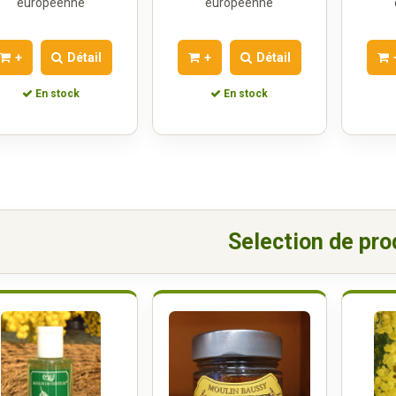
européenne
européenne
+
Détail
+
Détail
En stock
En stock
Selection de pro