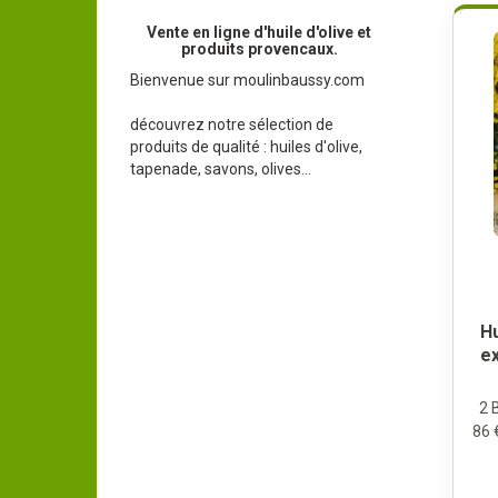
Vente en ligne d'huile d'olive et
produits provencaux.
Bienvenue sur moulinbaussy.com
découvrez notre sélection de
produits de qualité : huiles d'olive,
tapenade, savons, olives...
Hu
ex
2 
86 