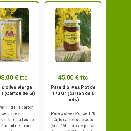
8.00 € ttc
45.00 € ttc
e d olive vierge
Pate d olives Pot de
1l (Carton de 6l)
170 Gr (carton de 6
pots)
er 1 litre, le carton
de 6 litres
Pate d olives Pot de 170
 € le litre au lieu de
Gr, le carton de 6 pots
 Produit de l'union
(soit 7.50 euros le pot au